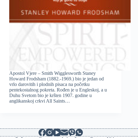
Apostol Vjere – Smith Wigglesworth Staney
Howard Frodsham (1882.-1969.) bio je jedan od
vrlo darovitih i plodnih pisaca na početku
pentekostalnog pokreta. Rođen je u Engleskoj, a u
Duhu Svetom bio je kršten 1907. godine u
anglikanskoj crkvi All Saints…