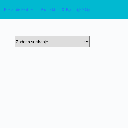
Postanite Partner
Kontakt
(SK)
(ENG)