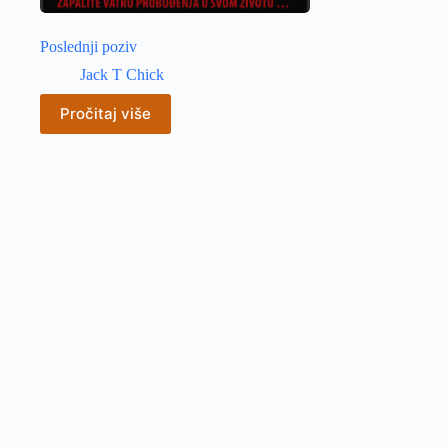
Poslednji poziv
Jack T Chick
Pročitaj više