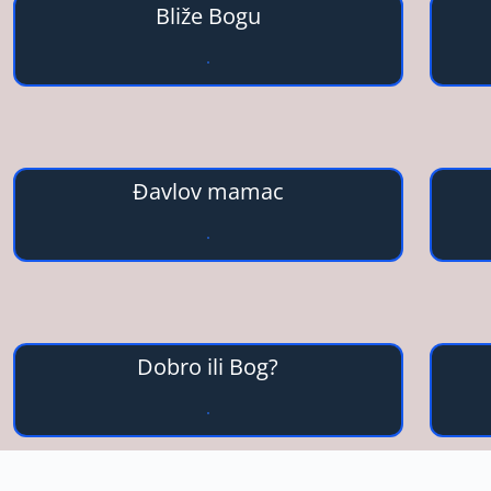
Bliže Bogu
Đavlov mamac
Dobro ili Bog?