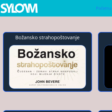
Početna
Božansko strahopoštovanje