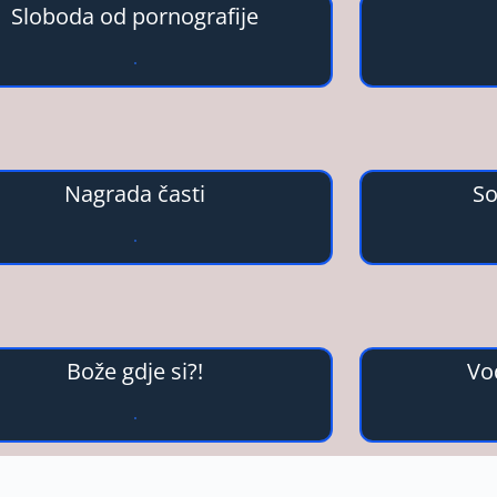
Sloboda od pornografije
Nagrada časti
So
Bože gdje si?!
Vo