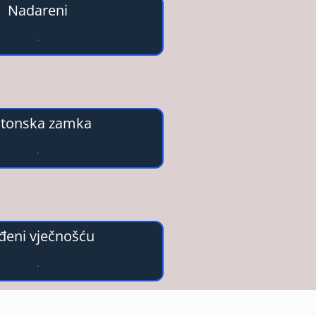
Nadareni
tonska zamka
đeni vječnošću