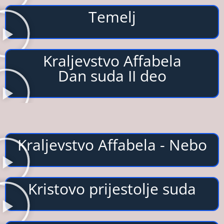
Temelj
Kraljevstvo Affabela
Dan suda II deo
Kraljevstvo Affabela - Nebo
Kristovo prijestolje suda