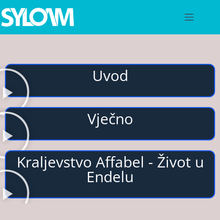
Uvod
Vječno
Kraljevstvo Affabel - Život u
Endelu