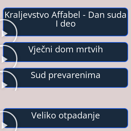
Kraljevstvo Affabel - Dan suda
I deo
Vječni dom mrtvih
Sud prevarenima
Veliko otpadanje