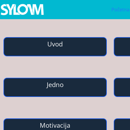
Početna
Uvod
Jedno
Motivacija