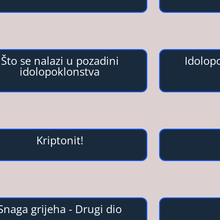
Što se nalazi u pozadini
Idolop
idolopoklonstva
Kriptonit!
Snaga grijeha - Drugi dio