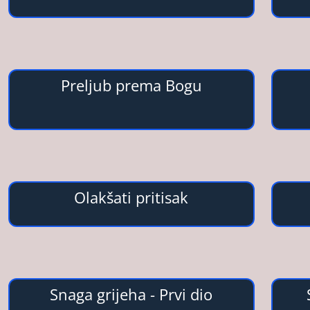
Preljub prema Bogu
Olakšati pritisak
Snaga grijeha - Prvi dio