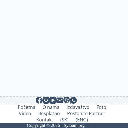
Početna
O nama
Izdavaštvo
Foto
Video
Besplatno
Postanite Partner
Kontakt
(SK)
(ENG)
Copyright © 2026 - Syloam.org